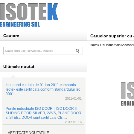
Cautare
Carucior superior cu 4
Isotek Usi industrialeAccesorii
Ultimele noutati
Incepand cu data de 01 ian 2011 compania
Isotek este certificata conform standardului Iso
9001. ...
2011-01-01
Portile industriale ISO DOOR I, ISO DOOR II,
SLIDING DOOR SILVER, 2AVS, PLANE DOOR
si STEEL DOOR sunt certificate CE. ...
2013-01-16
VEZI TOATE NOUTATIILE