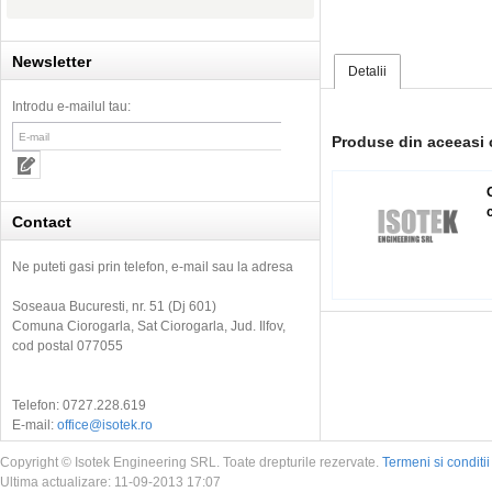
Newsletter
Detalii
Introdu e-mailul tau:
Produse din aceeasi 
Contact
Ne puteti gasi prin telefon, e-mail sau la adresa
Soseaua Bucuresti, nr. 51 (Dj 601)
Comuna Ciorogarla, Sat Ciorogarla, Jud. Ilfov,
cod postal 077055
Telefon: 0727.228.619
E-mail:
office@isotek.ro
Copyright © Isotek Engineering SRL. Toate drepturile rezervate.
Termeni si conditii
Ultima actualizare: 11-09-2013 17:07